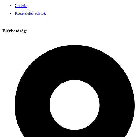
Galéria
Közérdekű adatok
Elérhetőség: