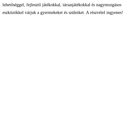
lehetőséggel, fejlesztő játékokkal, társasjátékokkal és nagymozgásos
eszközökkel várjuk a gyermekeket és szüleiket. A részvétel ingyenes!