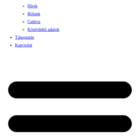
Hírek
Rólunk
Galéria
Közérdekű adatok
Támogatás
Kapcsolat