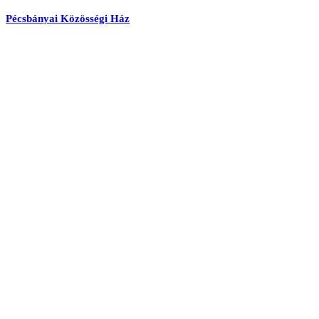
Pécsbányai Közösségi Ház