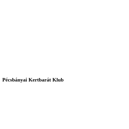
Pécsbányai Kertbarát Klub