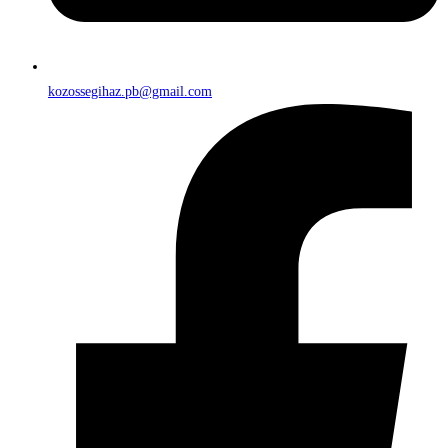
kozossegihaz.pb@gmail.com