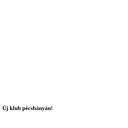
Új klub pécsbányán!