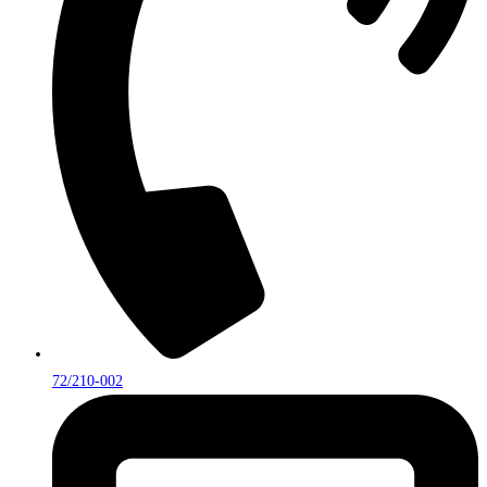
72/210-002